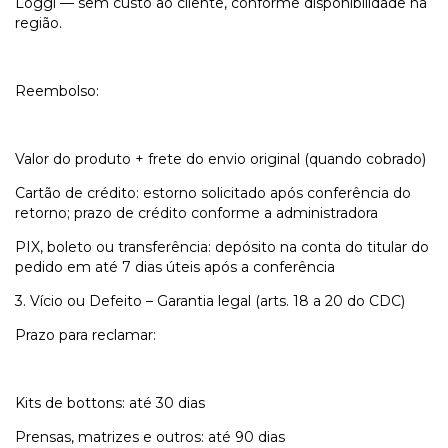
Loggi — sem custo ao cliente, conforme disponibilidade na
região.
Reembolso:
Valor do produto + frete do envio original (quando cobrado)
Cartão de crédito: estorno solicitado após conferência do
retorno; prazo de crédito conforme a administradora
PIX, boleto ou transferência: depósito na conta do titular do
pedido em até 7 dias úteis após a conferência
3. Vício ou Defeito – Garantia legal (arts. 18 a 20 do CDC)
Prazo para reclamar:
Kits de bottons: até 30 dias
Prensas, matrizes e outros: até 90 dias