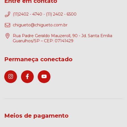
Entre em contato
(11)2402 - 4740 - (11) 2402 - 6500
chigueto@chigueto.com.br
Rua Padre Geraldo Mauzeroll, 90 - Jd. Santa Emília
Guarulhos/SP – CEP: 07141429
Permaneça conectado
Meios de pagamento