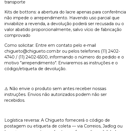
transporte
Kits de bottons: a abertura do lacre apenas para conferência
não impede o arrependimento. Havendo uso parcial que
inviabilize a revenda, a devolução poderá ser recusada ou o
valor abatido proporcionalmente, salvo vício de fabricação
comprovado
Como solicitar: Entre em contato pelo e-mail
chigueto@chigueto.com.br
ou pelos telefones (11) 2402-
4740 / (11) 2402-6500, informando o número do pedido e o
motivo "arrependimento". Enviaremos as instruções e o
código/etiqueta de devolução.
⚠️ Não envie o produto sem antes receber nossas
instruções. Envios não autorizados podem não ser
recebidos.
Logística reversa: A Chigueto fornecerá o código de
postagem ou etiqueta de coleta — via Correios, Jadlog ou