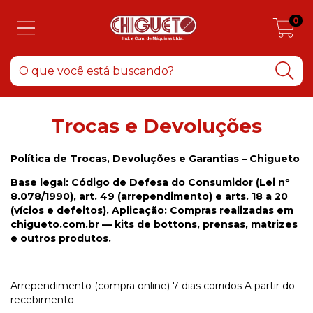
0
Trocas e Devoluções
Política de Trocas, Devoluções e Garantias – Chigueto
Base legal: Código de Defesa do Consumidor (Lei nº
8.078/1990), art. 49 (arrependimento) e arts. 18 a 20
(vícios e defeitos). Aplicação: Compras realizadas em
chigueto.com.br — kits de bottons, prensas, matrizes
e outros produtos.
Arrependimento (compra online)
7 dias corridos
A partir do
recebimento