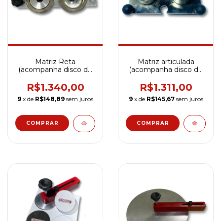
Matriz Reta
Matriz articulada
(acompanha disco de
(acompanha disco de
apoio)
apoio)
R$1.340,00
R$1.311,00
9
x de
R$148,89
sem juros
9
x de
R$145,67
sem juros
COMPRAR
COMPRAR