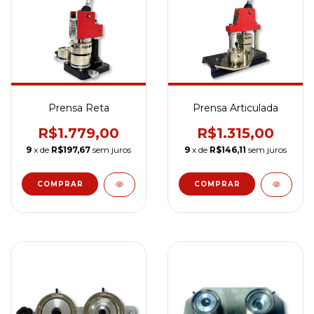
Prensa Reta
Prensa Articulada
R$1.779,00
R$1.315,00
9
x de
R$197,67
sem juros
9
x de
R$146,11
sem juros
COMPRAR
COMPRAR