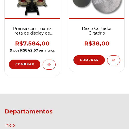
Prensa com matriz
Disco Cortador
reta de display de
Giratório
15cm
R$7.584,00
R$38,00
9
x de
R$842,67
sem juros
COMPRAR
Departamentos
Início