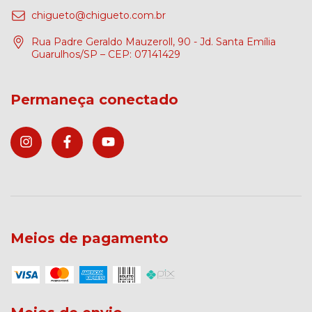
chigueto@chigueto.com.br
Rua Padre Geraldo Mauzeroll, 90 - Jd. Santa Emília
Guarulhos/SP – CEP: 07141429
Permaneça conectado
Meios de pagamento