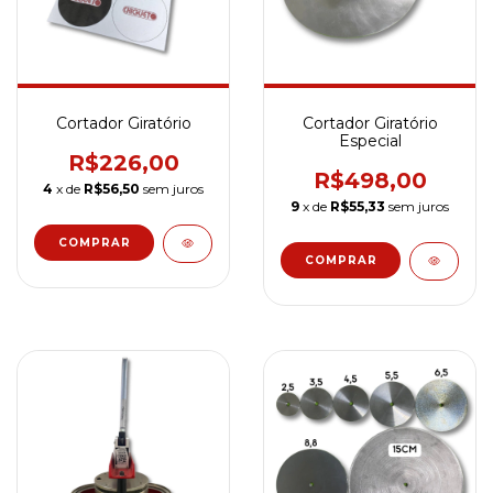
Cortador Giratório
Cortador Giratório
Especial
R$226,00
R$498,00
4
x de
R$56,50
sem juros
9
x de
R$55,33
sem juros
COMPRAR