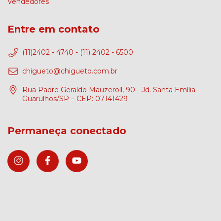
Vendedores
Entre em contato
(11)2402 - 4740 - (11) 2402 - 6500
chigueto@chigueto.com.br
Rua Padre Geraldo Mauzeroll, 90 - Jd. Santa Emília
Guarulhos/SP – CEP: 07141429
Permaneça conectado