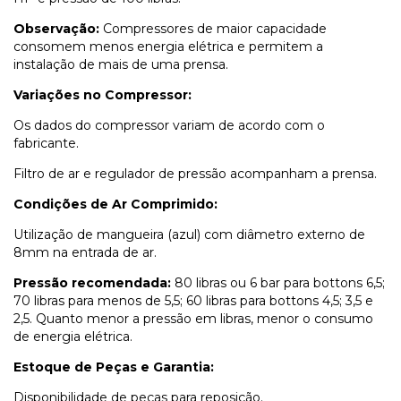
Observação:
Compressores de maior capacidade
consomem menos energia elétrica e permitem a
instalação de mais de uma prensa.
Variações no Compressor:
Os dados do compressor variam de acordo com o
fabricante.
Filtro de ar e regulador de pressão acompanham a prensa.
Condições de Ar Comprimido:
Utilização de mangueira (azul) com diâmetro externo de
8mm na entrada de ar.
Pressão recomendada:
80 libras ou 6 bar para bottons 6,5;
70 libras para menos de 5,5; 60 libras para bottons 4,5; 3,5 e
2,5. Quanto menor a pressão em libras, menor o consumo
de energia elétrica.
Estoque de Peças e Garantia:
Disponibilidade de peças para reposição.