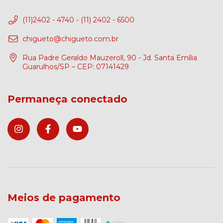
(11)2402 - 4740 - (11) 2402 - 6500
chigueto@chigueto.com.br
Rua Padre Geraldo Mauzeroll, 90 - Jd. Santa Emília
Guarulhos/SP – CEP: 07141429
Permaneça conectado
Meios de pagamento